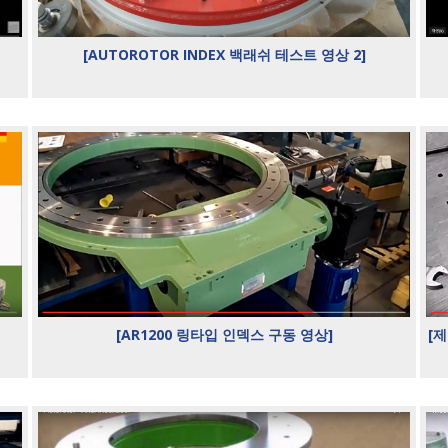
[AUTOROTOR INDEX 백래쉬 테스트 영상 2]
[AR1200 링타입 인덱스 구동 영상]
[