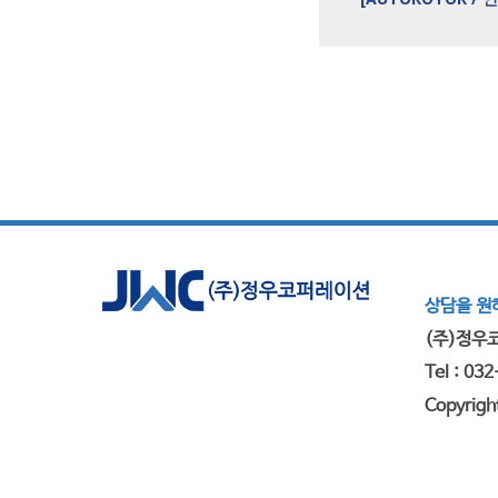
상담을 원하
(주)정우코
Tel : 03
Copyrigh