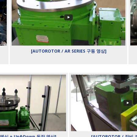
[AUTOROTOR / AR SERIES 구동 영상]
인덱싱 + Up&Down 동작 영상]
[AUTOROTOR / 장비