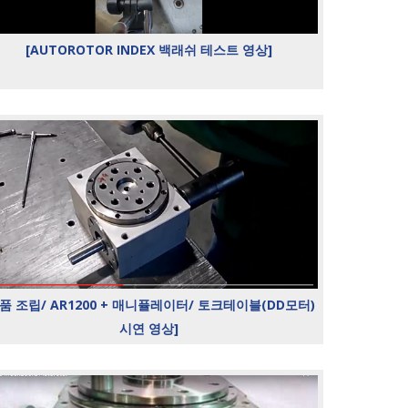
[AUTOROTOR INDEX 백래쉬 테스트 영상]
제품 조립/ AR1200 + 매니퓰레이터/ 토크테이블(DD모터)
시연 영상]