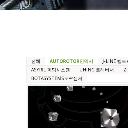
전체
AUTOROTOR인덱서
J-LINE 
ASYRIL 피딩시스템
UHING 트래버서
Z
BOTASYSTEMS토크센서