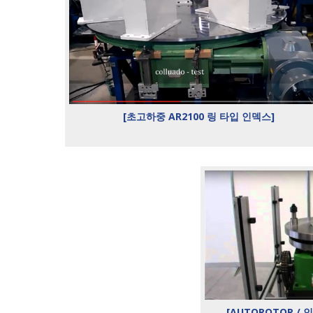
[초고하중 AR2100 링 타입 인덱스]
[AUTOROTOR / 