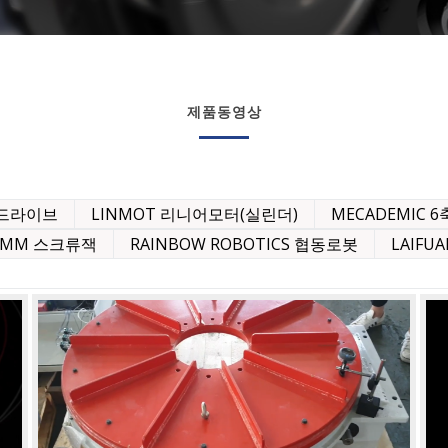
제품동영상
벨트드라이브
LINMOT 리니어모터(실린더)
MECADEMIC 
IMM 스크류잭
RAINBOW ROBOTICS 협동로봇
LAIF