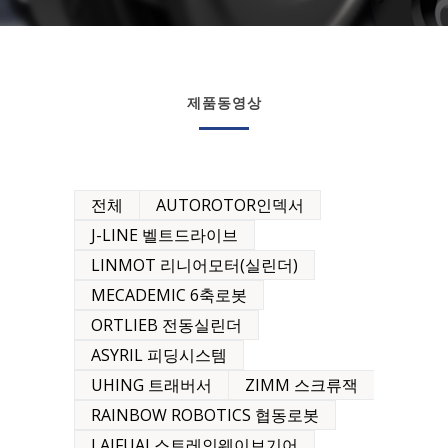
제품동영상
전체
AUTOROTOR인덱서
J-LINE 벨트드라이브
LINMOT 리니어모터(실린더)
MECADEMIC 6축로봇
ORTLIEB 전동실린더
ASYRIL 피딩시스템
UHING 트래버서
ZIMM 스크류잭
RAINBOW ROBOTICS 협동로봇
LAIFUAL스트레인웨이브기어