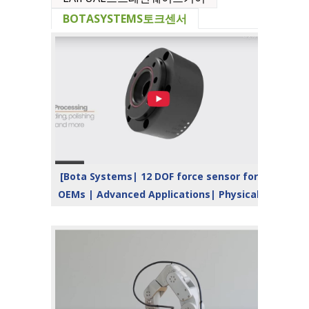
BOTASYSTEMS토크센서
[Bota Systems| 12 DOF force sensor for
OEMs | Advanced Applications| Physical
AI]