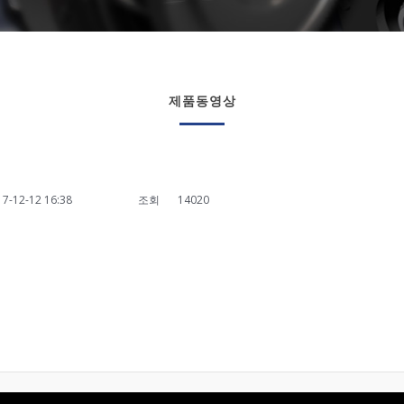
제품동영상
17-12-12 16:38
조회
14020