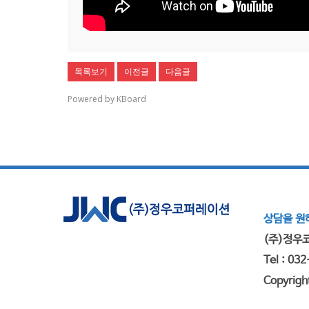
목록보기
이전글
다음글
Powered by KBoard
상담을 원하
(주)정우코
Tel : 03
Copyrigh