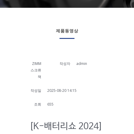
제품동영상
ZIMM
작성자
admin
스크류
잭
작성일
2025-08-20 14:15
조회
655
[K-배터리쇼 2024]