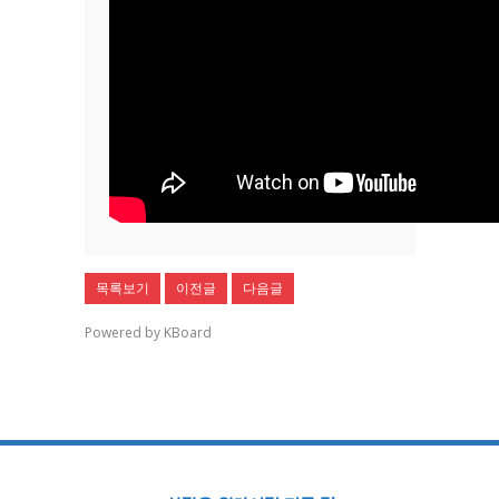
목록보기
이전글
다음글
Powered by KBoard