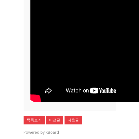
목록보기
이전글
다음글
Powered by KBoard