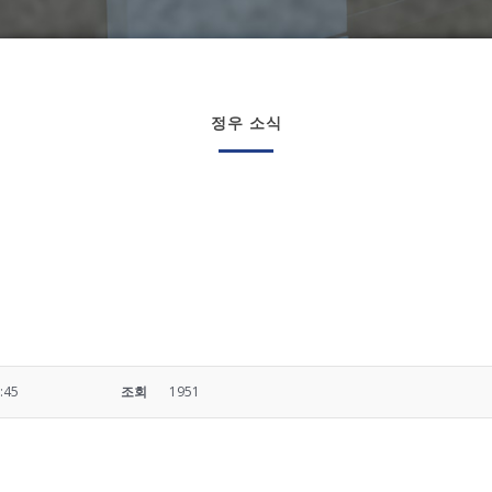
정우 소식
:45
조회
1951