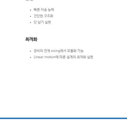
빠른 이송 능력
간단한 구조화
단 납기 실현
최적화
장비의 전제 sizing에서 모듈화 가능
Linear motion에 따른 설계의 최적화 실현