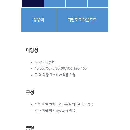
응용예
카탈로그 다운로드
다양성
Size의 다변화
40,55,75,75/85,90,100,120,165
그 외 각종 Bracket적용 가능
구성
프로 파일 안에 LM Guide와 slider 적용
기타 이물 방지 system 적용
품질