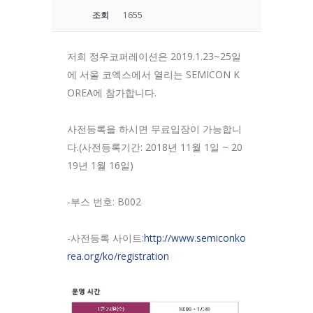
조회
1655
저희 정우코퍼레이션은 2019.1.23~25일
에 서울 코엑스에서 열리는 SEMICON K
OREA에 참가합니다.
사전등록을 하시면 무료입장이 가능합니
다.(사전등록기간: 2018년 11월 1일 ~ 20
19년 1월 16일)
-부스 번호: B002
-사전등록 사이트:
http://www.semiconko
rea.org/ko/registration