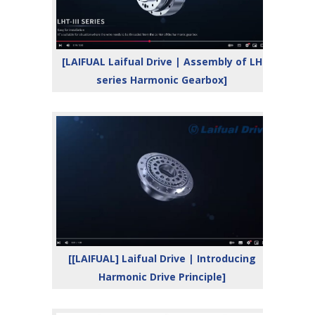
[LAIFUAL Laifual Drive | Assembly of LH
series Harmonic Gearbox]
[[LAIFUAL] Laifual Drive | Introducing
Harmonic Drive Principle]