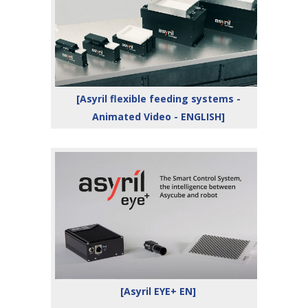
[Asyril flexible feeding systems -
Animated Video - ENGLISH]
[Asyril EYE+ EN]