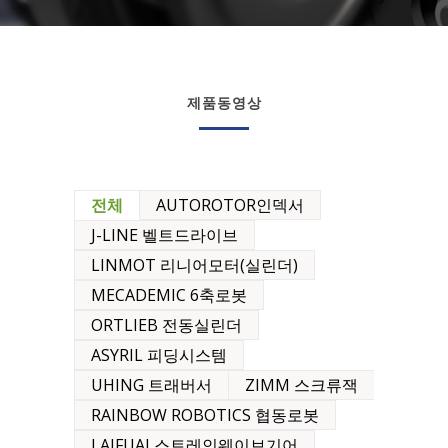
제품동영상
전체
AUTOROTOR인덱서
J-LINE 벨트드라이브
LINMOT 리니어모터(실린더)
MECADEMIC 6축로봇
ORTLIEB 전동실린더
ASYRIL 피딩시스템
UHING 트래버서
ZIMM 스크류잭
RAINBOW ROBOTICS 협동로봇
LAIFUAL스트레인웨이브기어