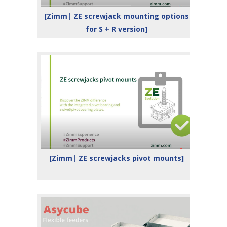
[Zimm| ZE screwjack mounting options
for S + R version]
[Zimm| ZE screwjacks pivot mounts]