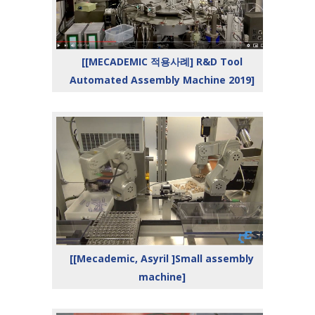
[[MECADEMIC 적용사례] R&D Tool
Automated Assembly Machine 2019]
[[Mecademic, Asyril ]Small assembly
machine]