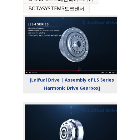
BOTASYSTEMS토크센서
[Laifual Drive | Assembly of LS Series
Harmonic Drive Gearbox]