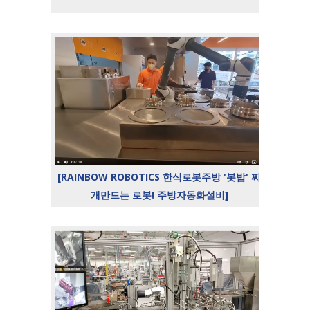
[RAINBOW ROBOTICS 한식로봇주방 '봇밥' 찌
개만드는 로봇! 주방자동화설비]